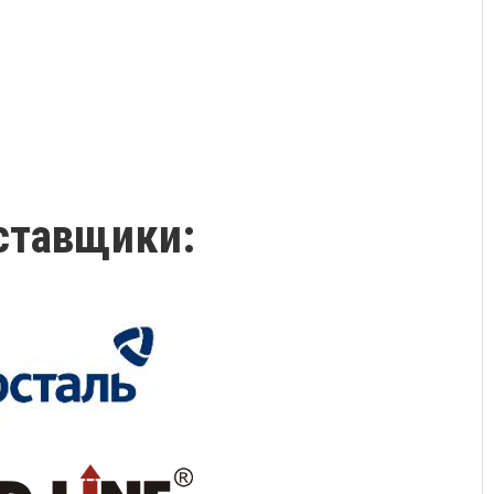
ставщики: