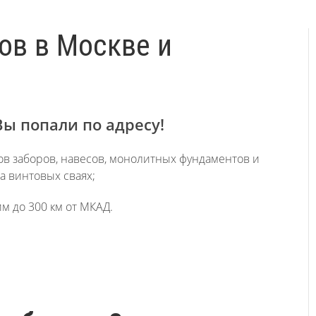
ов в Москве и
Вы попали по адресу!
ов заборов, навесов, монолитных фундаментов и
а винтовых сваях;
м до 300 км от МКАД.