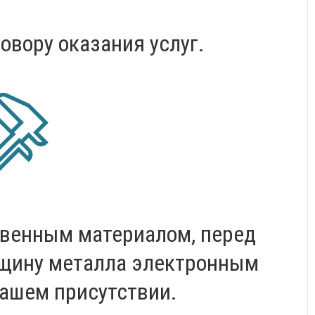
овору оказания услуг.
твенным материалом, перед
лщину металла электронным
ашем присутствии.