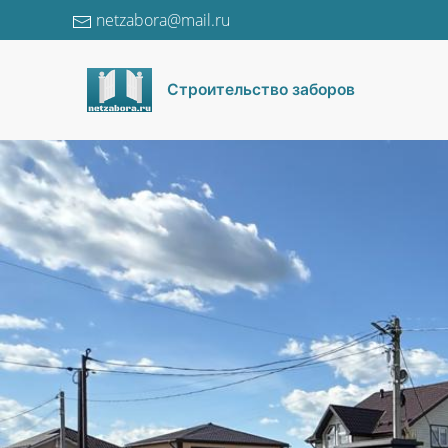
netzabora@mail.ru
Строительство заборов