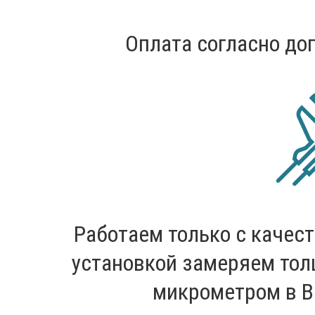
Оплата согласно дог
Работаем только с качес
установкой замеряем то
микрометром в В